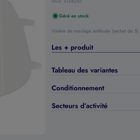
UGS:
S126257
Géré en stock
Visière de meulage antibuée (sachet de 
Les + produit
Tableau des variantes
Conditionnement
Secteurs d’activité