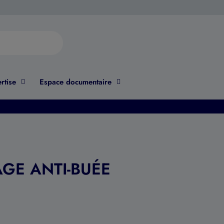
rtise
Espace documentaire
AGE ANTI-BUÉE