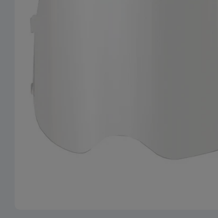
Ouvrir le média 0 en mode modal