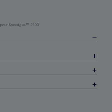
5) pour Speedglas™ 9100