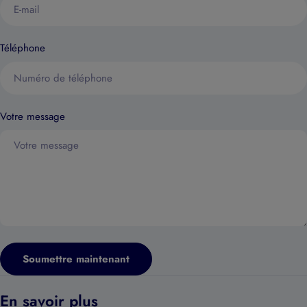
Téléphone
Votre message
Soumettre maintenant
En savoir plus