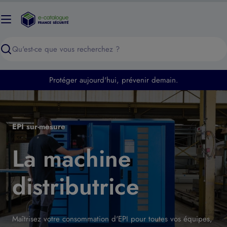
Passer
au
contenu
Recherche
Protéger aujourd'hui, prévenir demain.
EPI sur-mesure
La machine
distributrice
Maîtrisez votre consommation d'EPI pour toutes vos équipes,