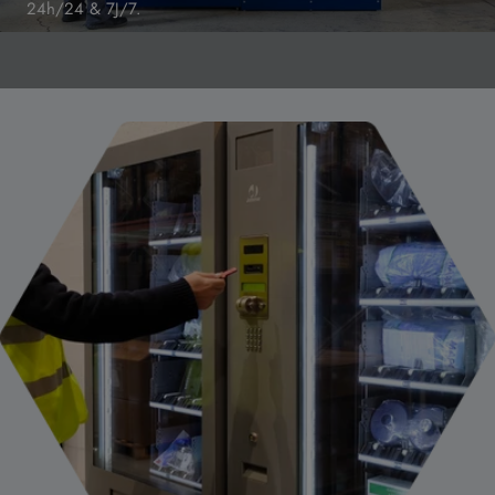
24h/24 & 7J/7.