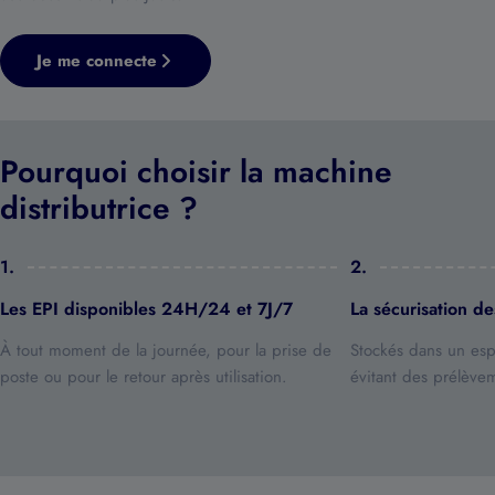
Je me connecte
Pourquoi choisir la machine
distributrice ?
1.
2.
Les EPI disponibles 24H/24 et 7J/7
La sécurisation de
À tout moment de la journée, pour la prise de
Stockés dans un esp
poste ou pour le retour après utilisation.
évitant des prélèvem