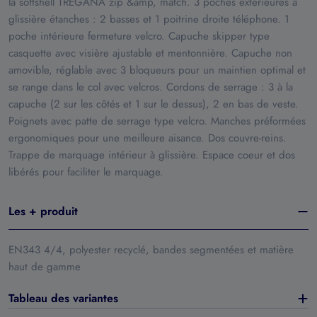
la softshell TREGANA zip &amp, match. 3 poches extérieures à
glissière étanches : 2 basses et 1 poitrine droite téléphone. 1
poche intérieure fermeture velcro. Capuche skipper type
casquette avec visière ajustable et mentonnière. Capuche non
amovible, réglable avec 3 bloqueurs pour un maintien optimal et
se range dans le col avec velcros. Cordons de serrage : 3 à la
capuche (2 sur les côtés et 1 sur le dessus), 2 en bas de veste.
Poignets avec patte de serrage type velcro. Manches préformées
ergonomiques pour une meilleure aisance. Dos couvre-reins.
Trappe de marquage intérieur à glissière. Espace coeur et dos
libérés pour faciliter le marquage.
Les + produit
EN343 4/4, polyester recyclé, bandes segmentées et matière
haut de gamme
Tableau des variantes