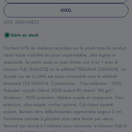
XXXXL
UGS:
S353184E2S
Géré en stock
Contient 41% de matières recyclées sur le poids total du produit.
Veste haute visibilité de pluie imperméable, ultra légère et
respirante. Se porte seule ou bien forme une 4 en 1 avec le
blouson FUJI (S354233) ou la softshell TREGANA (S354228). Le
double zip de la LIMA est aussi compatible avec la softshell
Amazone T2S S354214. Composition : Tissu extérieur : 100%
Polyester recyclé Oxford 300D enduit PU stretch 185 gm².
Doublure : 100% polyester. Matière souple et coupe-vent. Tissu
premium, ultra souple, confort optimal. Col chaud doublé
polaire. Bandes rétro réfléchissantes segmentées largeur 5 cm.
Fermeture centrale à glissière sous rabat fermé par velcro.
Second zip central à l’intérieur pour connecter le blouson FUJI et