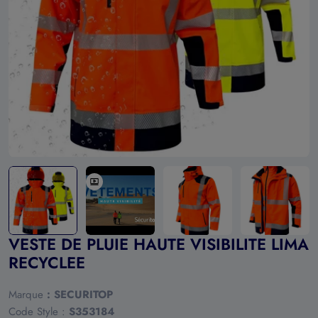
Ouvrir le média 0 en mode modal
VESTE DE PLUIE HAUTE VISIBILITE LIMA
RECYCLEE
Marque
:
SECURITOP
Code Style :
S353184