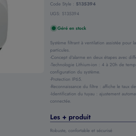
Code Style :
S135394
UGS:
S135394
Géré en stock
Système filtrant à ventilation assistée pour
particules.
-Concept d'alarme en deux étapes avec diff
-Technologie Lithium-ion : 4 à 20h de temps
configuration du système.
-Protection IP65.
-Reconnaissance du filtre : affiche le taux de 
-Identification du tuyau : ajustement autom
connectée.
Les + produit
Robuste, confortable et sécurisé