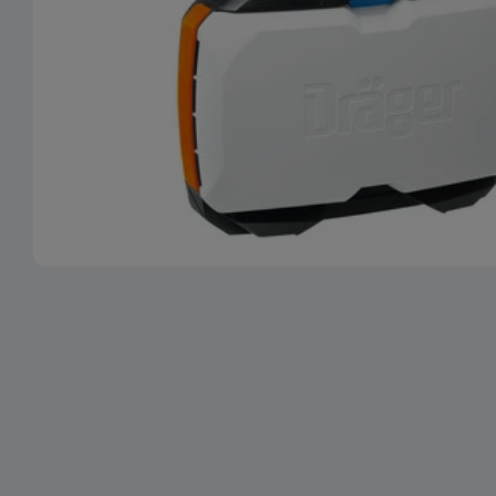
Ouvrir le média 0 en mode modal