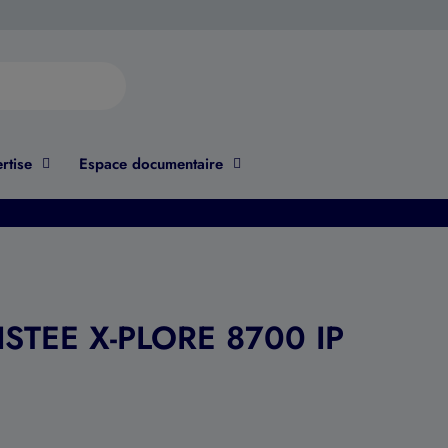
rtise
Espace documentaire
STEE X-PLORE 8700 IP