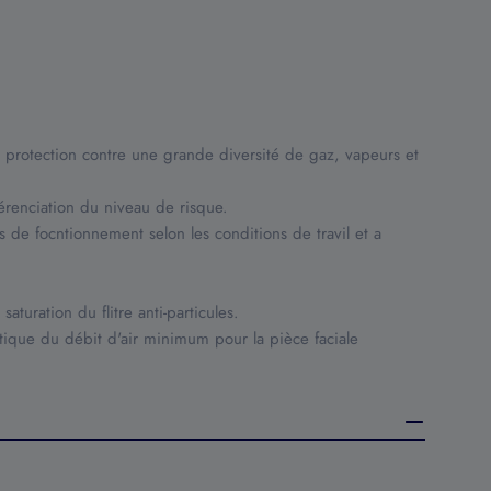
 la protection contre une grande diversité de gaz, vapeurs et
érenciation du niveau de risque.
 de focntionnement selon les conditions de travil et a
saturation du flitre anti-particules.
atique du débit d'air minimum pour la pièce faciale