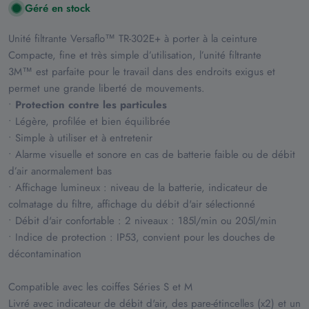
Géré en stock
Unité filtrante Versaflo™ TR-302E+ à porter à la ceinture
Compacte, fine et très simple d’utilisation, l’unité filtrante
3M™ est parfaite pour le travail dans des endroits exigus et
permet une grande liberté de mouvements.
•
Protection contre les particules
• Légère, profilée et bien équilibrée
• Simple à utiliser et à entretenir
• Alarme visuelle et sonore en cas de batterie faible ou de débit
d’air anormalement bas
• Affichage lumineux : niveau de la batterie, indicateur de
colmatage du filtre, affichage du débit d'air sélectionné
• Débit d'air confortable : 2 niveaux : 185l/min ou 205l/min
• Indice de protection : IP53, convient pour les douches de
décontamination
Compatible avec les coiffes Séries S et M
Livré avec indicateur de débit d'air, des pare-étincelles (x2) et un