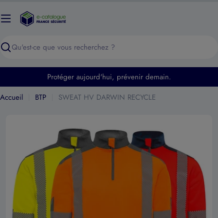
Passer
au
contenu
Recherche
Protéger aujourd'hui, prévenir demain.
Accueil
BTP
SWEAT HV DARWIN RECYCLE