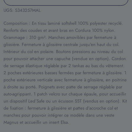
UGS:
S343257MAL
Composition : En tissu laminé softshell 100% polyester recyclé.
Renforts des coudes et avant bras en Cordura 100% nylon.
Grammage : 310 gm². Manches amovibles par fermeture à
glissière. Fermeture à glissière centrale jusqu’en haut du col.
Intérieur du col en polaire. Boutons pressions au niveau du col
pour pouvoir attacher une capuche (vendue en option). Cordon
de serrage élastique réglable par 2 tankas au bas du vêtement.
2 poches extérieures basses fermées par fermeture à glissière. 1
poche extérieure verticale avec fermeture à glissière, en poitrine
à droite au porté. Poignets avec patte de serrage réglable par
auto-agrippant. 1 patch velcro sur chaque épaule, pour accueillir
un dispositif Led’Safe ou un écusson SST (vendus en option). Kit
de fixation : fermeture à glissière et pattes d’accroche col et
manches pour pouvoir intégrer ce modèle dans une veste
Magnus et accueillir un insert Elsa.