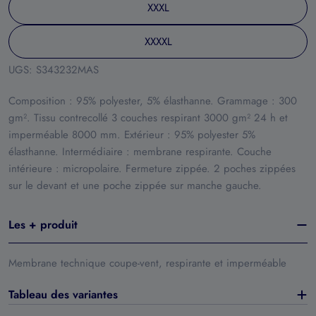
XXXL
XXXXL
UGS:
S343232MAS
Composition : 95% polyester, 5% élasthanne. Grammage : 300
gm². Tissu contrecollé 3 couches respirant 3000 gm² 24 h et
imperméable 8000 mm. Extérieur : 95% polyester 5%
élasthanne. Intermédiaire : membrane respirante. Couche
intérieure : micropolaire. Fermeture zippée. 2 poches zippées
sur le devant et une poche zippée sur manche gauche.
Les + produit
Membrane technique coupe-vent, respirante et imperméable
Tableau des variantes