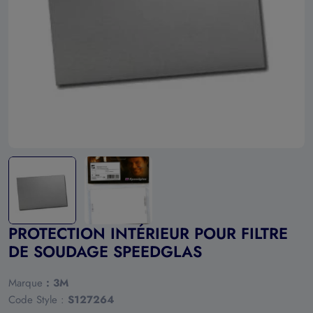
Ouvrir le média 0 en mode modal
PROTECTION INTÉRIEUR POUR FILTRE
DE SOUDAGE SPEEDGLAS
Marque
:
3M
Code Style :
S127264