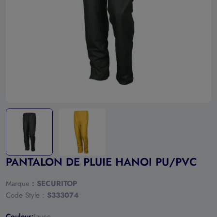
Ouvrir le média 0 en mode modal
PANTALON DE PLUIE HANOI PU/PVC
Marque
:
SECURITOP
Code Style :
S333074
Couleur:
Jaune