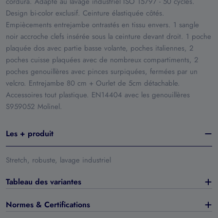
cordura. Adapté au lavage industriel ISO 15797 - 50 cycles.
Design bi-color exclusif. Ceinture élastiquée côtés.
Empiècements entrejambe ontrastés en tissu envers. 1 sangle
noir accroche clefs insérée sous la ceinture devant droit. 1 poche
plaquée dos avec partie basse volante, poches italiennes, 2
poches cuisse plaquées avec de nombreux compartiments, 2
poches genouillères avec pinces surpiquées, fermées par un
velcro. Entrejambe 80 cm + Ourlet de 5cm détachable.
Accessoires tout plastique. EN14404 avec les genouillères
S959052 Molinel.
Les + produit
Stretch, robuste, lavage industriel
Tableau des variantes
Normes & Certifications