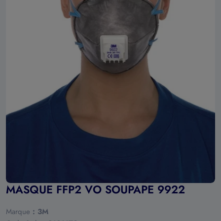
Ouvrir le média 0 en mode modal
MASQUE FFP2 VO SOUPAPE 9922
Marque
:
3M