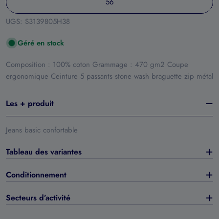
56
UGS:
S3139805H38
Géré en stock
Composition : 100% coton Grammage : 470 gm2 Coupe
ergonomique Ceinture 5 passants stone wash braguette zip métal
Les + produit
Jeans basic confortable
Tableau des variantes
Conditionnement
Secteurs d’activité