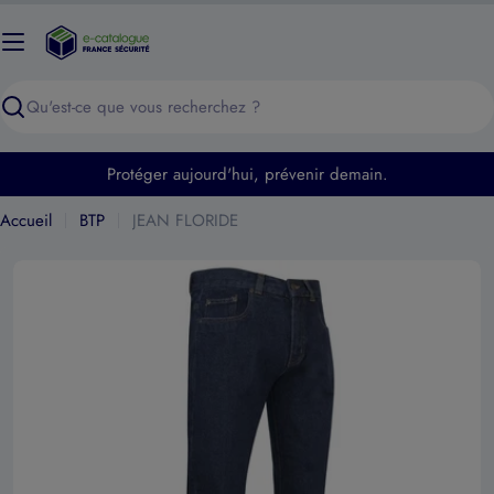
Passer
au
contenu
Recherche
Protéger aujourd'hui, prévenir demain.
Accueil
BTP
JEAN FLORIDE