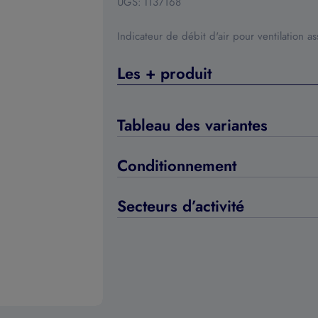
UGS:
I137168
Indicateur de débit d'air pour ventilation a
Les + produit
Tableau des variantes
Conditionnement
Secteurs d’activité