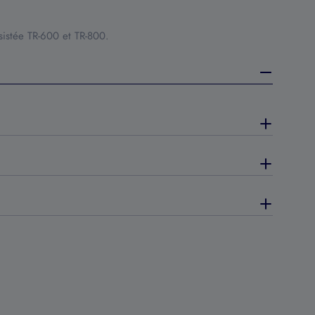
ssistée TR-600 et TR-800.