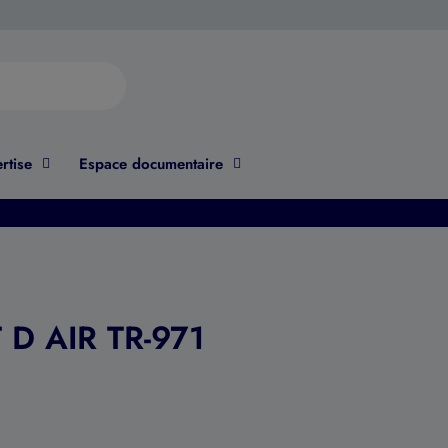
rtise
Espace documentaire
 D AIR TR-971