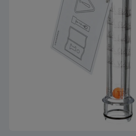
Ouvrir le média 0 en mode modal