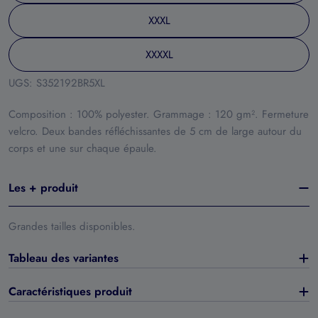
XXXL
XXXXL
UGS:
S352192BR5XL
Composition : 100% polyester. Grammage : 120 gm². Fermeture
velcro. Deux bandes réfléchissantes de 5 cm de large autour du
corps et une sur chaque épaule.
Les + produit
Grandes tailles disponibles.
Tableau des variantes
Caractéristiques produit