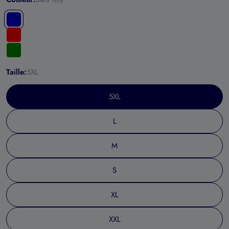
Taille:
5XL
5XL
L
M
S
XL
XXL