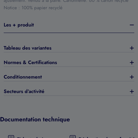
ajustement. vendu à la paire. Cartonnette: 60 % carton recyclé
Notice : 100% papier recyclé
Les + produit
Tableau des variantes
Normes & Certifications
Conditionnement
Secteurs d’activité
Documentation technique