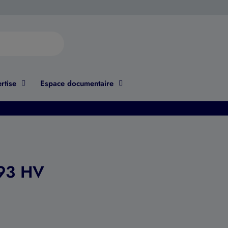
rtise
Espace documentaire
93 HV