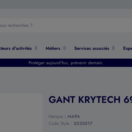
teurs d'activités
Métiers
Services associés
Expe
Protéger aujourd'hui, prévenir demain.
GANT KRYTECH 6
Marque
:
MAPA
Code Style :
S233517