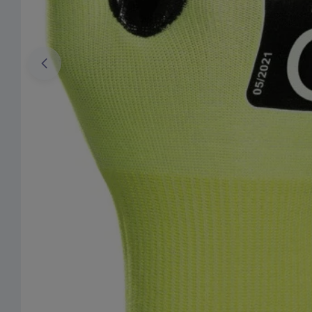
Ouvrir le média 0 en mode modal