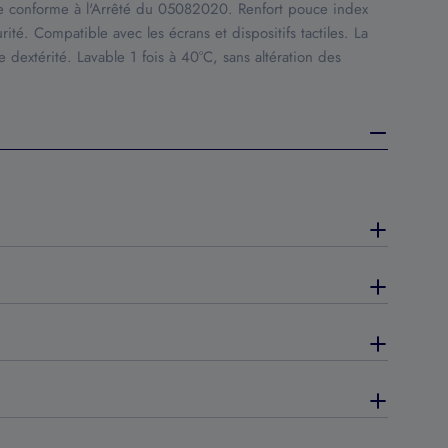
ire conforme à l'Arrêté du 05082020. Renfort pouce index
ité. Compatible avec les écrans et dispositifs tactiles. La
 dextérité. Lavable 1 fois à 40°C, sans altération des