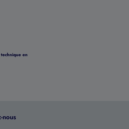
e technique en
z-nous