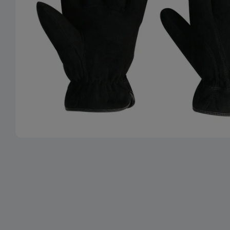
Ouvrir le média 0 en mode modal