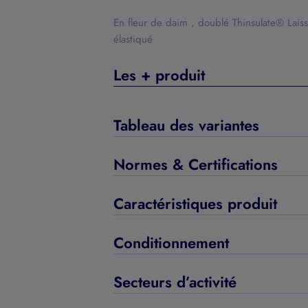
En fleur de daim , doublé Thinsulate® Lais
élastiqué
Les + produit
Tableau des variantes
Normes & Certifications
Caractéristiques produit
Conditionnement
Secteurs d’activité