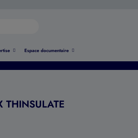
rtise
Espace documentaire
X THINSULATE