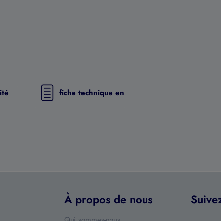
ité
fiche technique en
À propos de nous
Suive
Qui sommes-nous