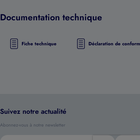
Documentation technique
Fiche technique
Déclaration de conform
Suivez notre actualité
Abonnez-vous à notre newsletter
E-