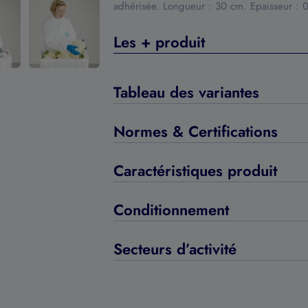
adhérisée. Longueur : 30 cm. Epaisseur :
Les + produit
Tableau des variantes
Normes & Certifications
Caractéristiques produit
Conditionnement
Secteurs d’activité