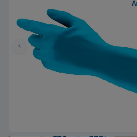
Ouvrir le média 0 en mode modal