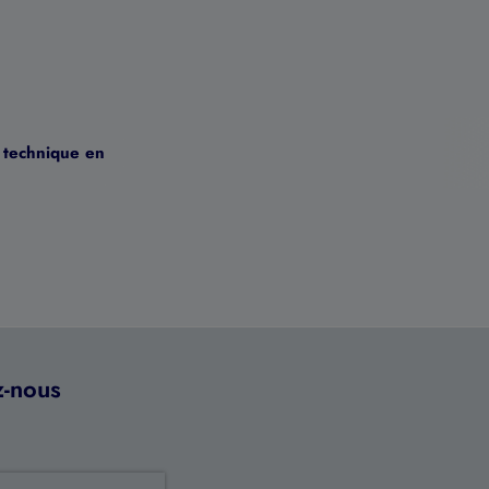
e technique en
z-nous