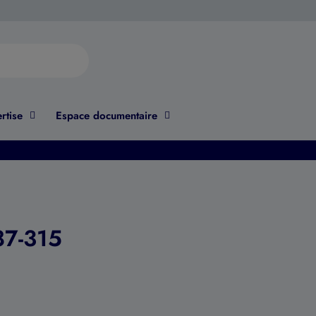
rtise
Espace documentaire
7-315