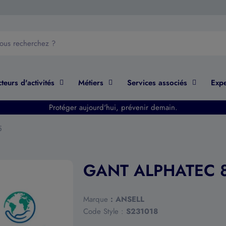
teurs d'activités
Métiers
Services associés
Expe
Protéger aujourd'hui, prévenir demain.
5
GANT ALPHATEC 8
Marque
:
ANSELL
Code Style :
S231018