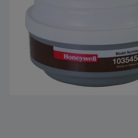
Ouvrir le média 0 en mode modal