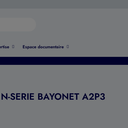
rtise
Espace documentaire
ES N-SERIE BAYONET A2P3