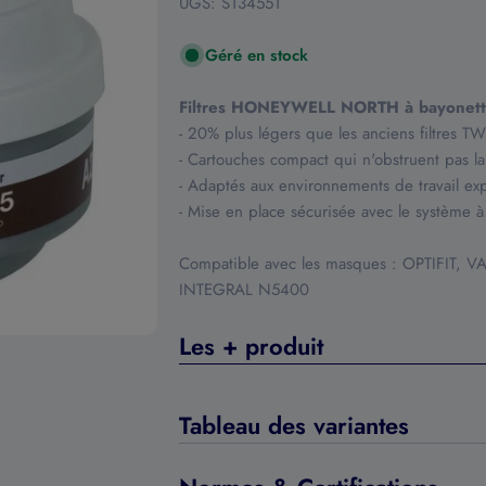
UGS:
S134551
Géré en stock
Filtres HONEYWELL NORTH à bayonet
- 20% plus légers que les anciens filtres T
- Cartouches compact qui n'obstruent pas la
- Adaptés aux environnements de travail exp
- Mise en place sécurisée avec le système à
Compatible avec les masques : OPTIFIT,
INTEGRAL N5400
Les + produit
Tableau des variantes