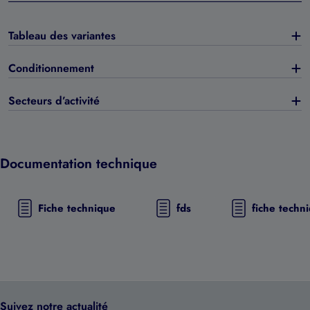
Tableau des variantes
Conditionnement
Secteurs d’activité
Documentation technique
Fiche technique
fds
fiche techn
Suivez notre actualité