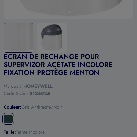
ECRAN DE RECHANGE POUR
SUPERVIZOR ACÉTATE INCOLORE
FIXATION PROTÈGE MENTON
Marque
:
HONEYWELL
Code Style :
S126025
Couleur:
Gris Anthracite/Noir
Taille:
Teinte incolore