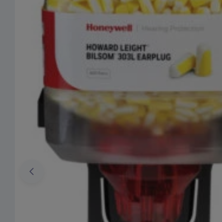
Ouvrir le média 0 en mode modal