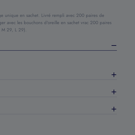
age unique en sachet. Livré rempli avec 200 paires de
r avec les bouchons d'oreille en sachet vrac 200 paires
 M 29, L 29).