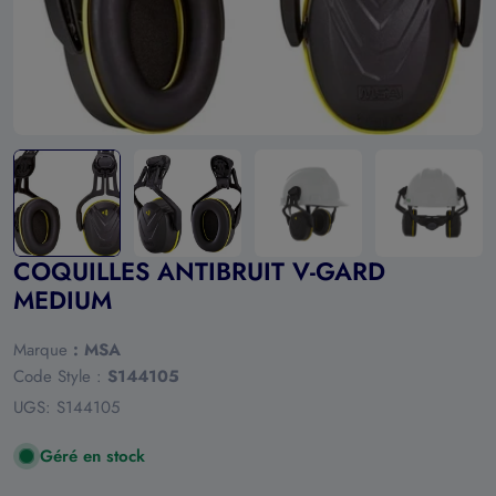
COQUILLES ANTIBRUIT V-GARD
MEDIUM
Marque
:
MSA
Code Style :
S144105
UGS:
S144105
Géré en stock