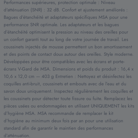
Performances supérieures, protection optimale : Niveau
d'atténuation (SNR) : 32 dB. Confort et ajustement améliorés :
Bagues d’étanchéité et adaptateurs spécifiques MSA pour une
performance SNR optimale. Les adaptateurs et les bagues
d’étanchéité optimisent la pression au niveau des oreilles pour
un confort garanti tout au long de votre journée de travail. Les
coussinets injectés de mousse permettent un bon amortissement
et des points de contact doux autour des oreilles. Style moderne.
Développées pour être compatibles avec les écrans et porte-
écrans V-Gard de MSA. Dimensions et poids du produit : 16,4 x
10,6 x 12,0 cm — 403 g Entretien : Nettoyez et désinfectez les
coquilles anti-bruit, coussinets et embouts avec de l’eau et du
savon doux uniquement. Inspectez régulièrement les coquilles et
les coussinets pour détecter toute fissure ou fuite. Remplacez les
pièces usées ou endommagées en utilisant UNIQUEMENT les kits
d’hygiène MSA. MSA recommande de remplacer le kit
d’hygiène au minimum deux fois par an pour une utilisation
standard afin de garantir le maintien des performances
d’atténuation.