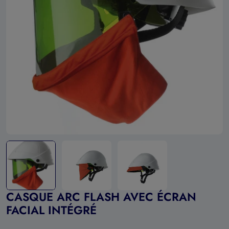
Ouvrir le média 0 en mode modal
CASQUE ARC FLASH AVEC ÉCRAN
FACIAL INTÉGRÉ