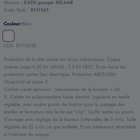
Marque
:
CATU groupe SICAME
Code Style :
S111161
Couleur:
Blanc
UGS:
S111161BL
Protection de la tête contre les chocs mécaniques. Coque
isolante jusqu'à 20 kV (ANSI) - 7,5 kV (IEC). Ecran facial de
protection contre l'arc électrique. Protection ARCFLASH
12cal/cm2 et classe 2.
Confort visuel optimum : transmission de la lumière > 60
%. Calotte en polypropylène haute densité. Jugulaire en textile
réglable, avec quatre points de fixation pour le passage des
oreilles et fermeture très facile par "clip". Coiffe textile six points
d'ancrage avec réglage de la hauteur (intervalles de 5 mm). Taille
réglable de 52 à 66 cm par mollette. Ecran totalement rétractable
à l'intérieur du casque.