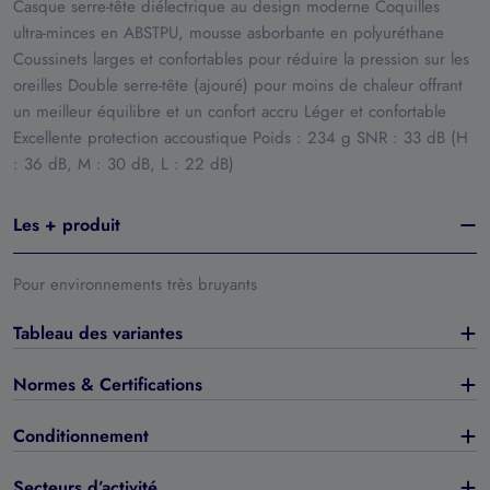
Casque serre-tête diélectrique au design moderne Coquilles
ultra-minces en ABSTPU, mousse asborbante en polyuréthane
Coussinets larges et confortables pour réduire la pression sur les
oreilles Double serre-tête (ajouré) pour moins de chaleur offrant
un meilleur équilibre et un confort accru Léger et confortable
Excellente protection accoustique Poids : 234 g SNR : 33 dB (H
: 36 dB, M : 30 dB, L : 22 dB)
Les + produit
Pour environnements très bruyants
Tableau des variantes
Normes & Certifications
Conditionnement
Secteurs d’activité