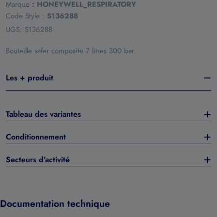
Marque
:
HONEYWELL_RESPIRATORY
Code Style :
S136288
UGS:
S136288
Bouteille safer composite 7 litres 300 bar
Les + produit
Tableau des variantes
Conditionnement
Secteurs d’activité
Documentation technique