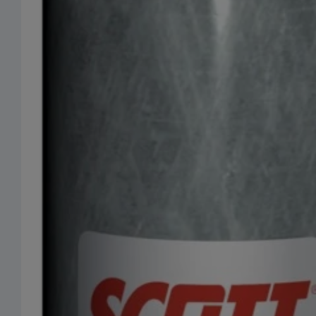
Ouvrir le média 0 en mode modal