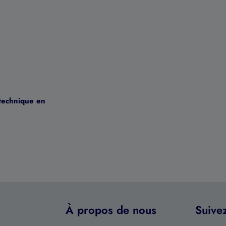
 technique en
À propos de nous
Suive