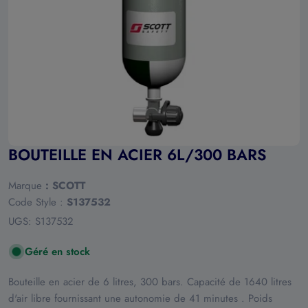
Ouvrir le média 0 en mode modal
BOUTEILLE EN ACIER 6L/300 BARS
Marque
:
SCOTT
Code Style :
S137532
UGS:
S137532
Géré en stock
Bouteille en acier de 6 litres, 300 bars. Capacité de 1640 litres
d'air libre fournissant une autonomie de 41 minutes . Poids