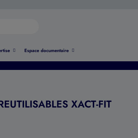
rtise
Espace documentaire
EUTILISABLES XACT-FIT