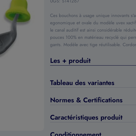
UGS:
S141267
Ces bouchons à usage unique innovants s'ad
egonomique et ovale du modèle uvex xact-fit
le canal auditif est ainsi considérable rédui
pouces 100% en matérieau recyclé qui per
gants. Modèle avec tige réutilisable. Cord
Les + produit
Tableau des variantes
Normes & Certifications
Caractéristiques produit
Conditionnement