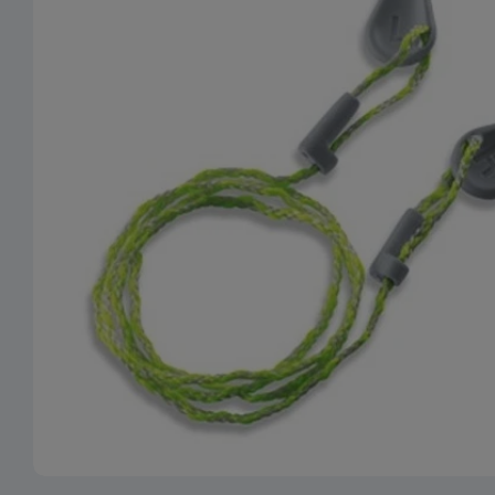
Ouvrir le média 0 en mode modal