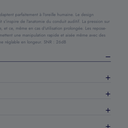
aptent parfaitement à l'oreille humaine. Le design
 s'inspire de l'anatomie du conduit auditif. La pression sur
te, et ce, même en cas d'utilisation prolongée. Les repose-
mettent une manipulation rapide et aisée même avec des
one réglable en longeur. SNR : 26dB