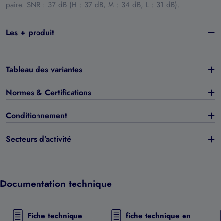
paire. SNR : 37 dB (H : 37 dB, M : 34 dB, L : 31 dB).
Les + produit
Tableau des variantes
Normes & Certifications
Conditionnement
Secteurs d’activité
Documentation technique
Fiche technique
fiche technique en