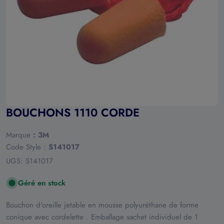
Ouvrir le média 0 en mode modal
BOUCHONS 1110 CORDE
Marque
:
3M
Code Style :
S141017
UGS:
S141017
Géré en stock
Bouchon d'oreille jetable en mousse polyuréthane de forme
conique avec cordelette . Emballage sachet individuel de 1