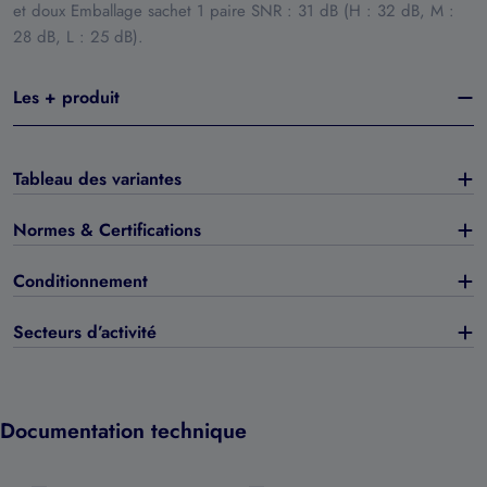
et doux Emballage sachet 1 paire SNR : 31 dB (H : 32 dB, M :
28 dB, L : 25 dB).
Les + produit
Tableau des variantes
Normes & Certifications
Conditionnement
Secteurs d’activité
Documentation technique