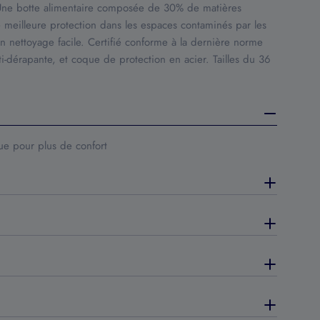
 botte alimentaire composée de 30% de matières
 meilleure protection dans les espaces contaminés par les
 un nettoyage facile. Certifié conforme à la dernière norme
dérapante, et coque de protection en acier. Tailles du 36
e pour plus de confort