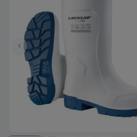
Ouvrir le média 0 en mode modal