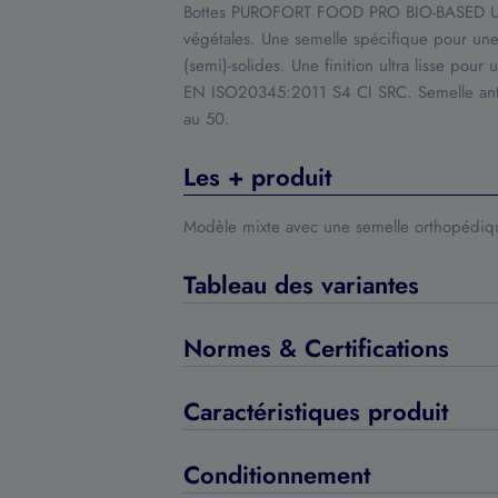
Bottes PUROFORT FOOD PRO BIO-BASED Une
végétales. Une semelle spécifique pour une
(semi)-solides. Une finition ultra lisse pour
EN ISO20345:2011 S4 CI SRC. Semelle anti-
au 50.
Les + produit
Modèle mixte avec une semelle orthopédiqu
Tableau des variantes
Normes & Certifications
Caractéristiques produit
Conditionnement