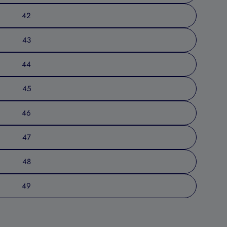
42
43
44
45
46
47
48
49