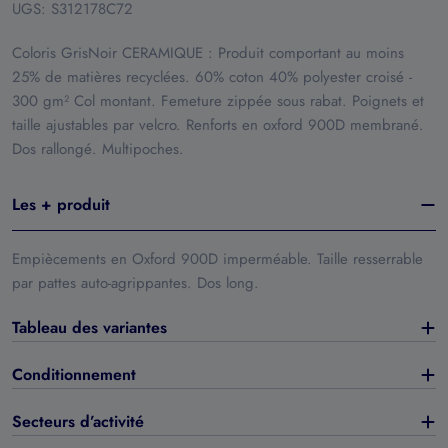
UGS:
S312178C72
Coloris GrisNoir CERAMIQUE : Produit comportant au moins
25% de matières recyclées. 60% coton 40% polyester croisé -
300 gm² Col montant. Femeture zippée sous rabat. Poignets et
taille ajustables par velcro. Renforts en oxford 900D membrané.
Dos rallongé. Multipoches.
Les + produit
Empiècements en Oxford 900D imperméable. Taille resserrable
par pattes auto-agrippantes. Dos long.
Tableau des variantes
Conditionnement
Secteurs d’activité