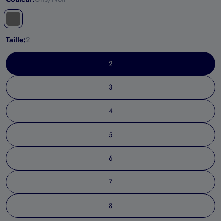
Taille:
2
2
3
4
5
6
7
8