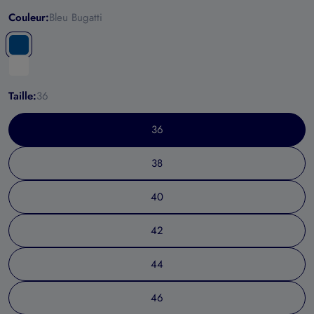
Couleur:
Bleu Bugatti
Taille:
36
36
38
40
42
44
46