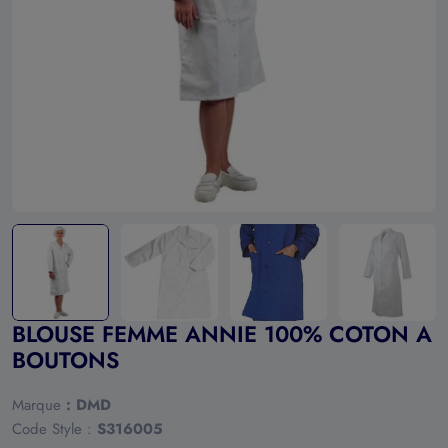
Ouvrir le média 0 en mode modal
BLOUSE FEMME ANNIE 100% COTON A
BOUTONS
Marque
:
DMD
Code Style :
S316005