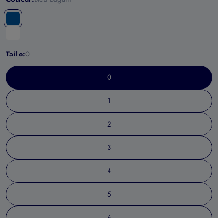
Taille:
0
0
1
2
3
4
5
6