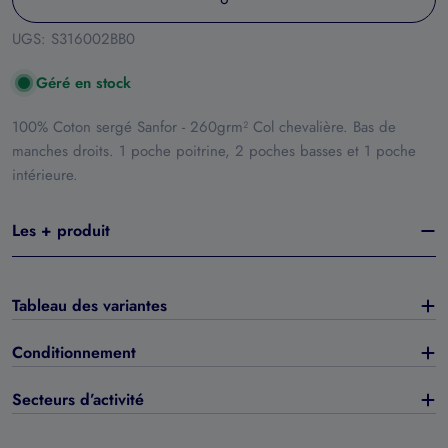
UGS:
S316002BB0
Géré en stock
100% Coton sergé Sanfor - 260grm² Col chevalière. Bas de
manches droits. 1 poche poitrine, 2 poches basses et 1 poche
intérieure.
Les + produit
Tableau des variantes
Conditionnement
Secteurs d’activité