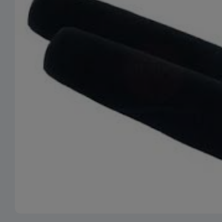
Ouvrir le média 0 en mode modal