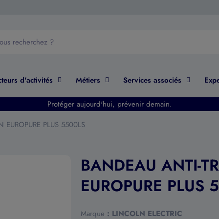
teurs d'activités
Métiers
Services associés
Expe
Protéger aujourd'hui, prévenir demain.
N EUROPURE PLUS 5500LS
BANDEAU ANTI-T
EUROPURE PLUS 
Marque
:
LINCOLN ELECTRIC