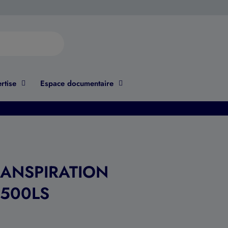
rtise
Espace documentaire
RANSPIRATION
5500LS