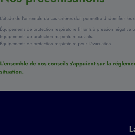
L’étude de l’ensemble de ces critères doit permettre d’identifier les
Équipements de protection respiratoire filtrants à pression négative 
Équipements de protection respiratoire isolants.
Équipements de protection respiratoire pour l’évacuation.
L’ensemble de nos conseils s’appuient sur la réglemen
situation.
L