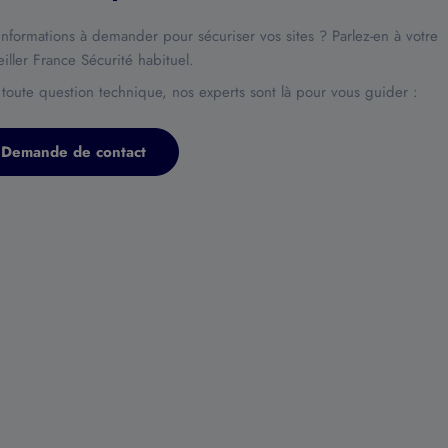
informations à demander pour sécuriser vos sites ? Parlez-en à votre
iller France Sécurité habituel.
 toute question technique, nos experts sont là pour vous guider :
Demande de contact