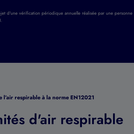
bjet d'une vérification périodique annuelle réalisée par une personne
I.
e l’air respirable à la norme EN12021
ités d'air respirable