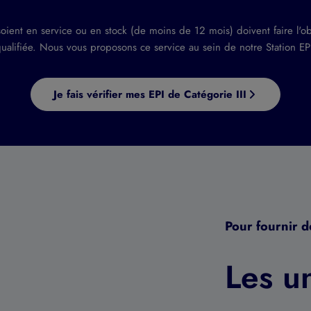
soient en service ou en stock (de moins de 12 mois) doivent faire l'o
ualifiée. Nous vous proposons ce service au sein de notre Station EP
Je fais vérifier mes EPI de Catégorie III
Pour fournir d
Les un