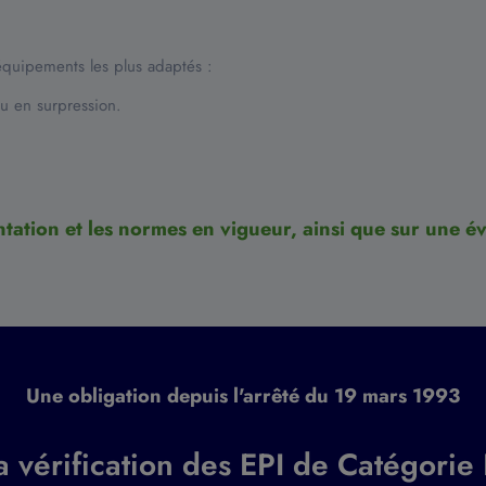
 équipements les plus adaptés :
ou en surpression.
tation et les normes en vigueur, ainsi que sur une év
Une obligation depuis l'arrêté du 19 mars 1993
a vérification des EPI de Catégorie I