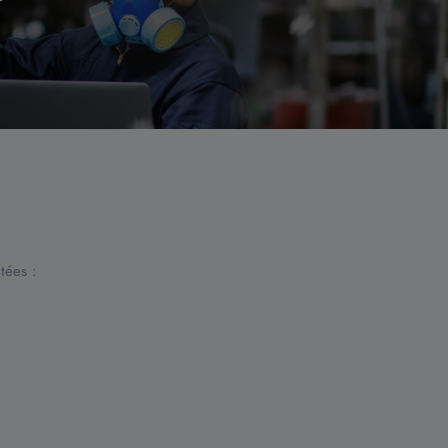
tées :