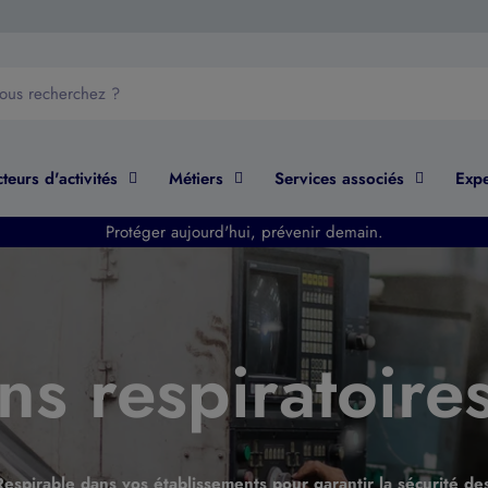
teurs d'activités
Métiers
Services associés
Expe
Protéger aujourd'hui, prévenir demain.
ns respiratoire
 Respirable dans vos établissements pour garantir la sécurité de