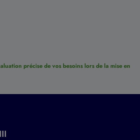
aluation précise de vos besoins lors de la mise en
II