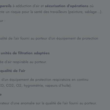
pareils
à adduction d’air et
sécurisation d’opérations
où
te un risque pour la santé des travailleurs (peinture, sablage…).
ur :
ualité de l’air fourni au porteur d’un équipement de protection
 unités de filtration adaptées
vée d’air respirable au porteur.
qualité de l'air
s d’un équipement de protection respiratoire en continu
CO, CO2, O2, hygrométrie, vapeurs d’huile).
e
rateur d’une anomalie sur la qualité de l’air fourni au porteur.