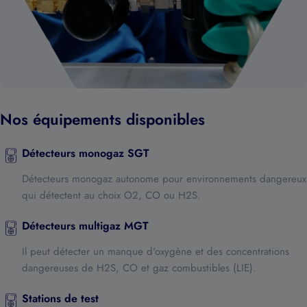
Nos équipements disponibles
Détecteurs monogaz SGT
Détecteurs monogaz autonome pour environnements dangereux
qui détectent au choix O2, CO ou H2S.
Détecteurs multigaz MGT
Il peut détecter un manque d'oxygène et des concentrations
dangereuses de H2S, CO et gaz combustibles (LIE).
Stations de test