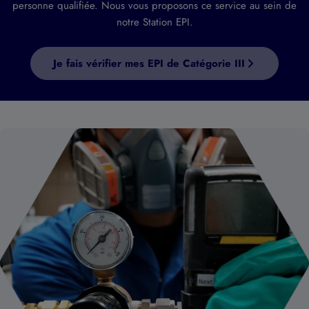
personne qualifiée. Nous vous proposons ce service au sein de
notre Station EPI.
Je fais vérifier mes EPI de Catégorie III