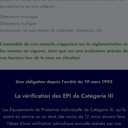
équipements les plus adaptés :
Détecteurs monogaz
Détecteurs multigaz
Accessoires tel que station de calibrage, chargeurs, etc.
L’ensemble de nos conseils s’appuient sur la réglementation et
les normes en vigueur, ainsi que sur une évaluation précise de
vos besoins lors de la mise en situation.
Une obligation depuis l'arrêté du 19 mars 1993
La vérification des EPI de Catégorie III
Les Équipements de Protection Individuelle de Catégorie III, qu'ils
soient en service ou en stock (de moins de 12 mois) doivent faire
l'objet d'une vérification périodique annuelle réalisée par une