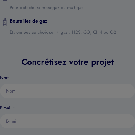
Pour détecteurs monogaz ou multigaz.
Bouteilles de gaz
Étalonnées au choix sur 4 gaz : H2S, CO, CH4 ou O2.
Concrétisez votre projet
Nom
E-mail
*