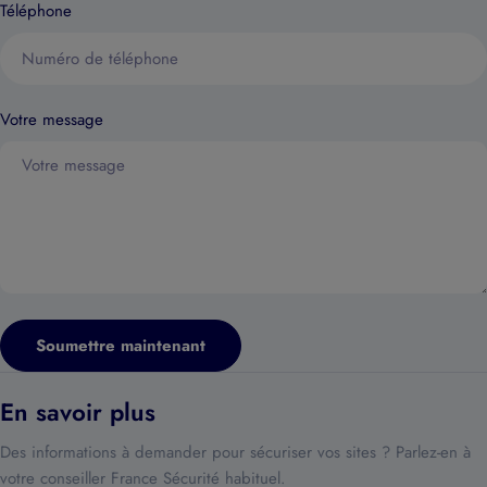
Téléphone
Votre message
Soumettre maintenant
En savoir plus
Des informations à demander pour sécuriser vos sites ? Parlez-en à
votre conseiller France Sécurité habituel.