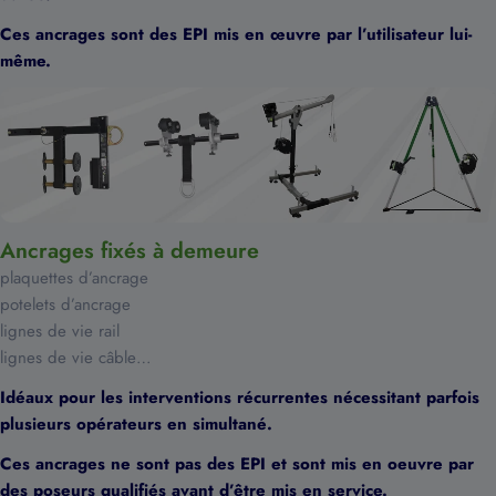
Ces ancrages sont des EPI mis en œuvre par l’utilisateur lui-
même.
Ancrages fixés à demeure
plaquettes d’ancrage
potelets d’ancrage
lignes de vie rail
lignes de vie câble…
Idéaux pour les interventions récurrentes nécessitant parfois
plusieurs opérateurs en simultané.
Ces ancrages ne sont pas des EPI et sont mis en oeuvre par
des poseurs qualifiés avant d’être mis en service.