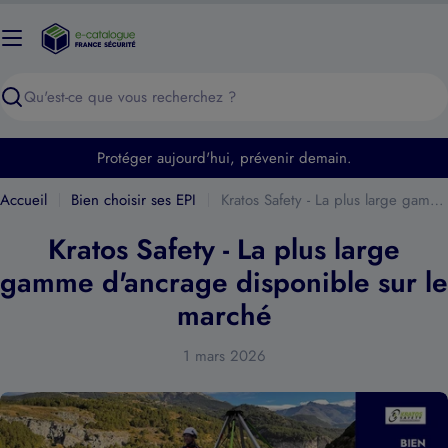
Passer
au
contenu
Recherche
Protéger aujourd'hui, prévenir demain.
Accueil
Bien choisir ses EPI
Kratos Safety - La plus large gamme d'ancrage disponible sur le marché
Kratos Safety - La plus large
gamme d'ancrage disponible sur le
marché
1 mars 2026