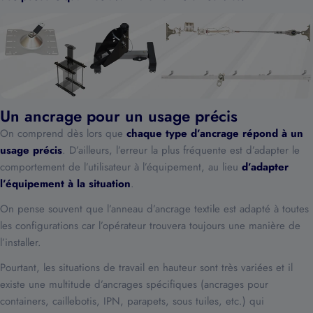
Un ancrage pour un usage précis
On comprend dès lors que
chaque type d’ancrage répond à un
usage précis
. D’ailleurs, l’erreur la plus fréquente est d’adapter le
comportement de l’utilisateur à l’équipement, au lieu
d’adapter
l’équipement à la situation
.
On pense souvent que l’anneau d’ancrage textile est adapté à toutes
les configurations car l’opérateur trouvera toujours une manière de
l’installer.
Pourtant, les situations de travail en hauteur sont très variées et il
existe une multitude d’ancrages spécifiques (ancrages pour
containers, caillebotis, IPN, parapets, sous tuiles, etc.) qui